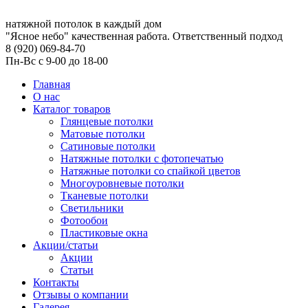
натяжной потолок в каждый дом
"Ясное небо" качественная работа. Ответственный подход
8 (920) 069-84-70
Пн-Вс с 9-00 до 18-00
Главная
О нас
Каталог товаров
Глянцевые потолки
Матовые потолки
Сатиновые потолки
Натяжные потолки с фотопечатью
Натяжные потолки со спайкой цветов
Многоуровневые потолки
Тканевые потолки
Cветильники
Фотообои
Пластиковые окна
Акции/статьи
Акции
Статьи
Контакты
Отзывы о компании
Галерея